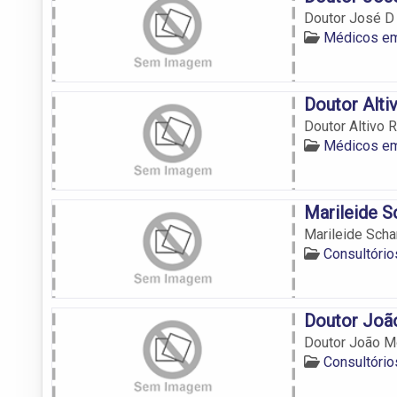
Doutor José D
Médicos em
Doutor Alti
Doutor Altivo 
Médicos em
Marileide S
Marileide Scha
Consultóri
Doutor Joã
Doutor João M
Consultóri