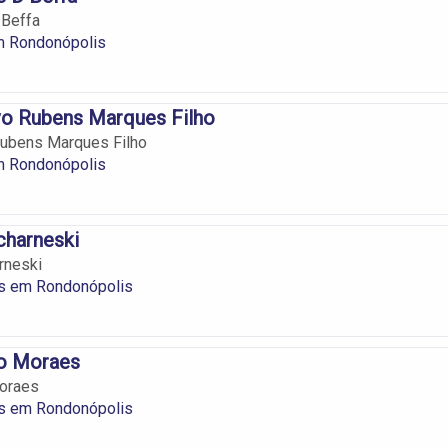
 Beffa
 Rondonópolis
vo Rubens Marques Filho
Rubens Marques Filho
 Rondonópolis
charneski
rneski
os em Rondonópolis
o Moraes
oraes
os em Rondonópolis