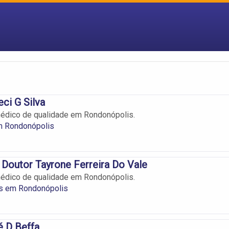
eci G Silva
édico de qualidade em Rondonópolis.
 Rondonópolis
 Doutor Tayrone Ferreira Do Vale
édico de qualidade em Rondonópolis.
os em Rondonópolis
é D Beffa