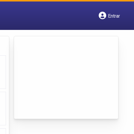
Entrar
Cadastrar empresa
Fazer login
Criar conta