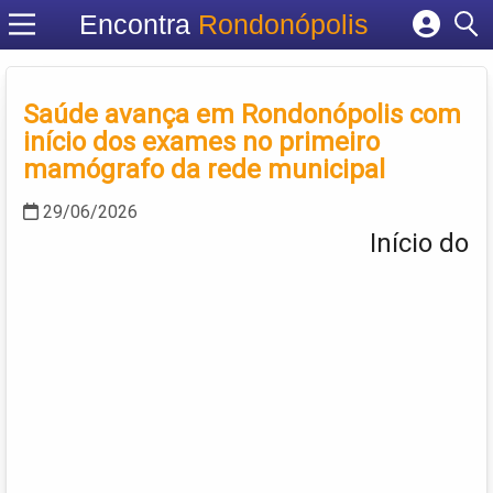
Encontra
Rondonópolis
Cadastrar empresa
Fazer login
Saúde avança em Rondonópolis com
Criar conta
início dos exames no primeiro
mamógrafo da rede municipal
29/06/2026
Início do