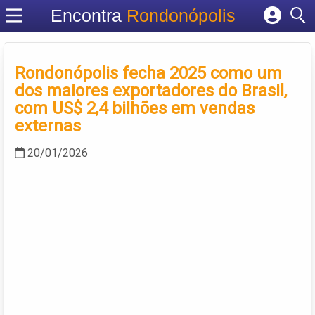
Encontra
Rondonópolis
Cadastrar empresa
Fazer login
Rondonópolis fecha 2025 como um
Criar conta
dos maiores exportadores do Brasil,
com US$ 2,4 bilhões em vendas
externas
20/01/2026