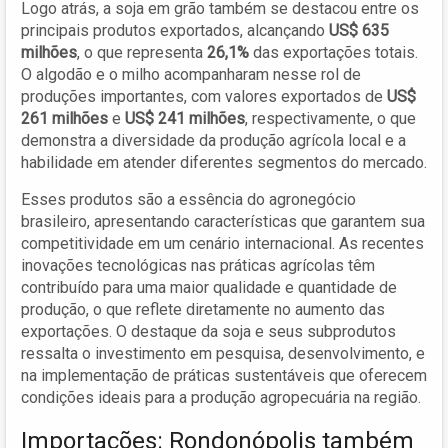
Logo atrás, a soja em grão também se destacou entre os
principais produtos exportados, alcançando
US$ 635
milhões
, o que representa
26,1%
das exportações totais.
O algodão e o milho acompanharam nesse rol de
produções importantes, com valores exportados de
US$
261 milhões
e
US$ 241 milhões
, respectivamente, o que
demonstra a diversidade da produção agrícola local e a
habilidade em atender diferentes segmentos do mercado.
Esses produtos são a essência do agronegócio
brasileiro, apresentando características que garantem sua
competitividade em um cenário internacional. As recentes
inovações tecnológicas nas práticas agrícolas têm
contribuído para uma maior qualidade e quantidade de
produção, o que reflete diretamente no aumento das
exportações. O destaque da soja e seus subprodutos
ressalta o investimento em pesquisa, desenvolvimento, e
na implementação de práticas sustentáveis que oferecem
condições ideais para a produção agropecuária na região.
Importações: Rondonópolis também