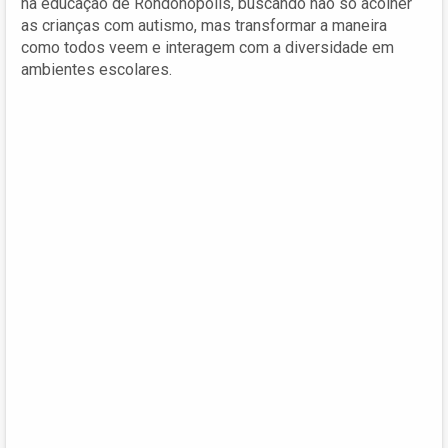
na educação de Rondonópolis, buscando não só acolher
as crianças com autismo, mas transformar a maneira
como todos veem e interagem com a diversidade em
ambientes escolares.