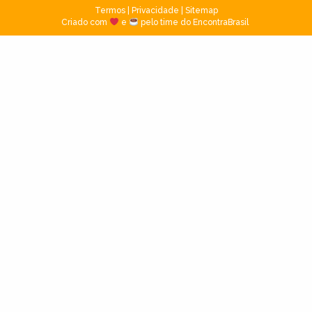
Termos
|
Privacidade
|
Sitemap
Criado com
e
pelo time do EncontraBrasil