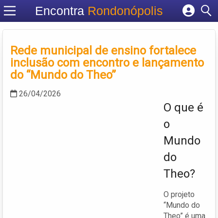
Encontra
Rondonópolis
Cadastrar empresa
Fazer login
Rede municipal de ensino fortalece
Criar conta
inclusão com encontro e lançamento
do “Mundo do Theo”
26/04/2026
O que é
o
Mundo
do
Theo?
O projeto
“Mundo do
Theo” é uma