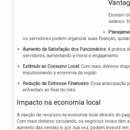
Vantag
Existem d
salários. 
Planejamen
os servidores podem organizar suas finanças, quita
Aumento da Satisfação dos Funcionários:
A prática 
servidores, aumentando a moral e engajamento.
Estímulo ao Consumo Local:
Com mais dinheiro dispo
impulsionando a economia da região.
Redução de Estresse Financeiro:
Essa antecipação po
enfrentam ao final do mês.
Impacto na economia local
A injeção de recursos na economia local através do pag
Com mais dinheiro circulando, os negócios locais têm 
aumento das vendas e, por sua vez, podem investir em 