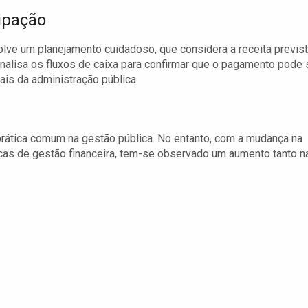
ipação
lve um planejamento cuidadoso, que considera a receita previs
nalisa os fluxos de caixa para confirmar que o pagamento pode 
is da administração pública.
prática comum na gestão pública. No entanto, com a mudança na
cas de gestão financeira, tem-se observado um aumento tanto n