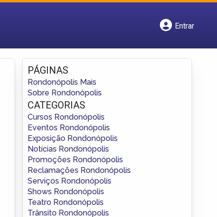
Entrar
Cadastrar empresa
Fazer login
Criar conta
PÁGINAS
Rondonópolis Mais
Sobre Rondonópolis
CATEGORIAS
Cursos Rondonópolis
Eventos Rondonópolis
Exposição Rondonópolis
Notícias Rondonópolis
Promoções Rondonópolis
Reclamações Rondonópolis
Serviços Rondonópolis
Shows Rondonópolis
Teatro Rondonópolis
Trânsito Rondonópolis