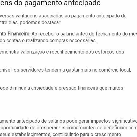
ens do pagamento antecipado
iversas vantagens associadas ao pagamento antecipado de
Entre elas, podemos destacar:
to Financeiro:
Ao receber o salário antes do fechamento do mê
ndo contas e realizando compras necessárias.
demonstra valorização e reconhecimento dos esforços dos
nível, os servidores tendem a gastar mais no comércio local,
de diminuir a ansiedade e pressão financeira que muitos
amento antecipado de salários pode gerar impactos significativ
a oportunidade de prosperar. Os comerciantes se beneficiam co
seus estabelecimentos, contribuindo para o crescimento