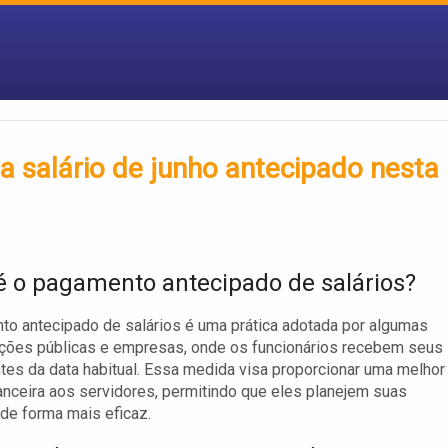
a salário de junho antecipado nesta
é o pagamento antecipado de salários?
o antecipado de salários é uma prática adotada por algumas
ações públicas e empresas, onde os funcionários recebem seus
ntes da data habitual. Essa medida visa proporcionar uma melhor
anceira aos servidores, permitindo que eles planejem suas
de forma mais eficaz.