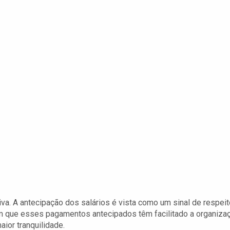
va. A antecipação dos salários é vista como um sinal de respeit
am que esses pagamentos antecipados têm facilitado a organiza
ior tranquilidade.