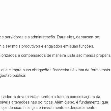
os servidores e a administração. Entre eles, destacam-se:
m a ser mais produtivos e engajados em suas funções.
alorizados e compensados de maneira justa são menos propen
que cumpre suas obrigações financeiras é vista de forma mais
gestão pública.
rvidores devem estar atentos a futuras comunicações da
íveis alterações nas políticas. Além disso, é fundamental que
anejando suas finanças e investimentos adequadamente.