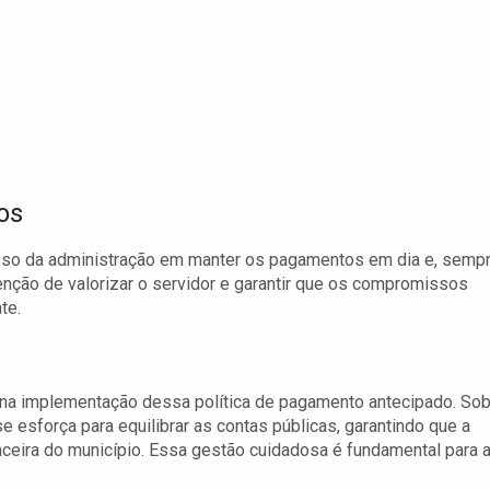
os
isso da administração em manter os pagamentos em dia e, semp
enção de valorizar o servidor e garantir que os compromissos
te.
 na implementação dessa política de pagamento antecipado. Sob
 se esforça para equilibrar as contas públicas, garantindo que a
ceira do município. Essa gestão cuidadosa é fundamental para 