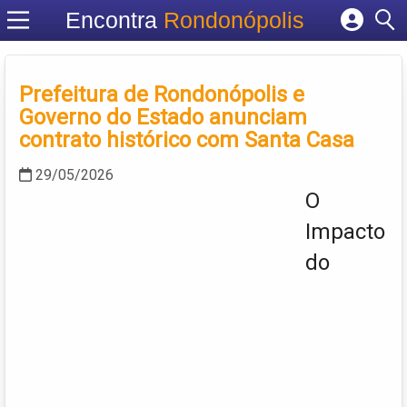
Encontra
Rondonópolis
Cadastrar empresa
Fazer login
Prefeitura de Rondonópolis e
Criar conta
Governo do Estado anunciam
contrato histórico com Santa Casa
29/05/2026
O
Impacto
do