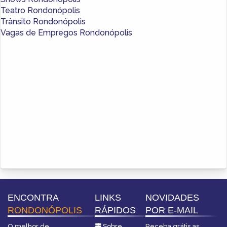
Teatro Rondonópolis
Trânsito Rondonópolis
Vagas de Empregos Rondonópolis
ENCONTRA
LINKS
NOVIDADES
RONDONÓPOLIS
RÁPIDOS
POR E-MAIL
O melhor de
Sobre
Receba grátis as