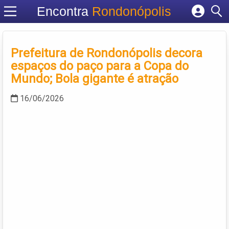
Encontra
Rondonópolis
Cadastrar empresa
Fazer login
Prefeitura de Rondonópolis decora
Criar conta
espaços do paço para a Copa do
Mundo; Bola gigante é atração
16/06/2026