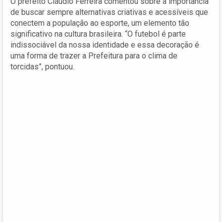
O prefeito Cláudio Ferreira comentou sobre a importância
de buscar sempre alternativas criativas e acessíveis que
conectem a população ao esporte, um elemento tão
significativo na cultura brasileira. “O futebol é parte
indissociável da nossa identidade e essa decoração é
uma forma de trazer a Prefeitura para o clima de
torcidas”, pontuou.