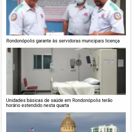
Rondonópolis garante às servidoras municipais licença
Unidades básicas de saúde em Rondonópolis terão
horário estendido nesta quarta