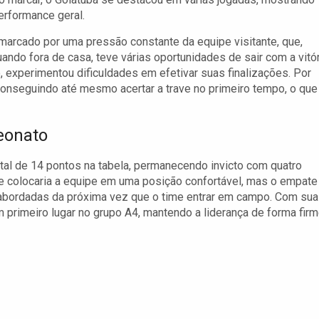
rformance geral.
 marcado por uma pressão constante da equipe visitante, que,
ndo fora de casa, teve várias oportunidades de sair com a vitór
, experimentou dificuldades em efetivar suas finalizações. Por
conseguindo até mesmo acertar a trave no primeiro tempo, o que
eonato
tal de 14 pontos na tabela, permanecendo invicto com quatro
 colocaria a equipe em uma posição confortável, mas o empate
abordadas da próxima vez que o time entrar em campo. Com sua
 primeiro lugar no grupo A4, mantendo a liderança de forma firm