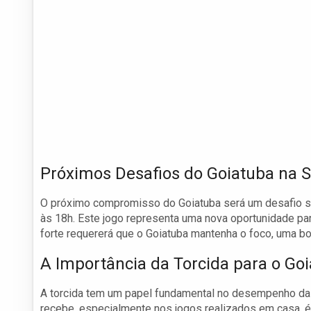
Próximos Desafios do Goiatuba na S
O próximo compromisso do Goiatuba será um desafio sig
às 18h. Este jogo representa uma nova oportunidade para
forte requererá que o Goiatuba mantenha o foco, uma bo
A Importância da Torcida para o Go
A torcida tem um papel fundamental no desempenho da 
recebe, especialmente nos jogos realizados em casa, é