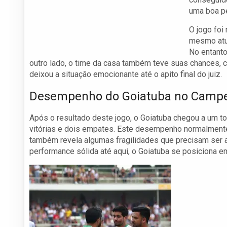
uma boa pe
O jogo foi
mesmo atua
No entanto
outro lado, o time da casa também teve suas chances, 
deixou a situação emocionante até o apito final do juiz.
Desempenho do Goiatuba no Camp
Após o resultado deste jogo, o Goiatuba chegou a um to
vitórias e dois empates. Este desempenho normalmente
também revela algumas fragilidades que precisam ser 
performance sólida até aqui, o Goiatuba se posiciona em