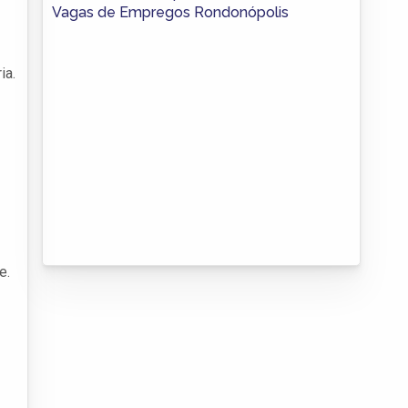
Vagas de Empregos Rondonópolis
ia.
e.