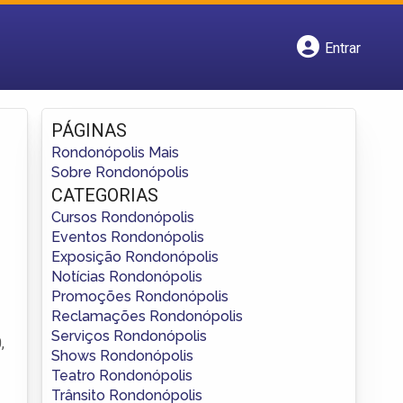
Entrar
Cadastrar empresa
Fazer login
Criar conta
PÁGINAS
Rondonópolis Mais
Sobre Rondonópolis
CATEGORIAS
Cursos Rondonópolis
Eventos Rondonópolis
Exposição Rondonópolis
Notícias Rondonópolis
Promoções Rondonópolis
Reclamações Rondonópolis
Serviços Rondonópolis
,
Shows Rondonópolis
Teatro Rondonópolis
Trânsito Rondonópolis