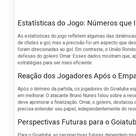
Estatísticas do Jogo: Números que
As estatísticas do jogo refletem algumas das dinâmic
de chutes a gol, mas a precisão foi um aspecto que dei
foram direcionadas ao gol. Em contraste, o União Rond
defesas do goleiro Omar. Esses dados mostram que, ape
estratégias para ser mais eficiente.
Reação dos Jogadores Após o Emp
Após o término da partida, os jogadores do Goiatuba
em melhorar. O atacante Bruno Nunes falou sobre a nec
deve aprimorar a finalização. Omar, o goleiro, destacou
precisa entender seu papel, independentemente do resu
Perspectivas Futuras para o Goiatu
Para o Goiatuba, as perspectivas futuras dependem mui