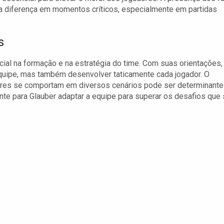
da diferença em momentos críticos, especialmente em partidas
s
cial na formação e na estratégia do time. Com suas orientações,
quipe, mas também desenvolver taticamente cada jogador. O
ores se comportam em diversos cenários pode ser determinante
nte para Glauber adaptar a equipe para superar os desafios que