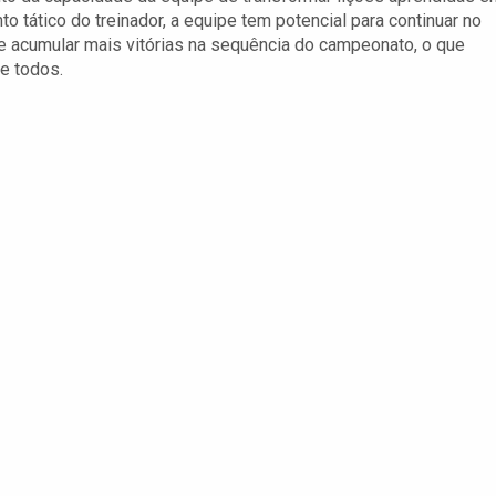
o tático do treinador, a equipe tem potencial para continuar no
e e acumular mais vitórias na sequência do campeonato, o que
de todos.