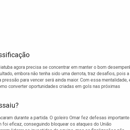
ssificação
oiatuba agora precisa se concentrar em manter o bom desempe
sultado, embora não tenha sido uma derrota, traz desafios, pois a
a pressão para vencer será ainda maior. Com essa mentalidade, 
 como converter oportunidades criadas em gols nas próximas
ssaiu?
aram durante a partida. O goleiro Omar fez defesas importante
 foi eficaz, conseguindo bloquear os ataques do União