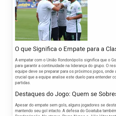
O que Significa o Empate para a Cla
A empatar com o União Rondonópolis significa que o G
para garantir a continuidade na liderança do grupo. O re
equipe deve se preparar para os próximos jogos, onde 
crucial que a equipe analise este duelo para entender
partidas.
Destaques do Jogo: Quem se Sobre
Apesar do empate sem gols, alguns jogadores se destac
mantendo seu gol intacto. A defesa do Goiatuba também