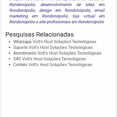
Rondonópolis
,
desenvolvimento de sites em
Rondonópolis
,
design em Rondonópolis
,
email
marketing em Rondonópolis
,
loja virtual em
Rondonópolis
e
site profissionais em Rondonópolis
Pesquisas Relacionadas
Whatsapp Volt’s Host Soluções Tecnológicas
Suporte Volt’s Host Soluções Tecnológicas
Atendimento Volt’s Host Soluções Tecnológicas
SAC Volt’s Host Soluções Tecnológicas
Contato Volt’s Host Soluções Tecnológicas