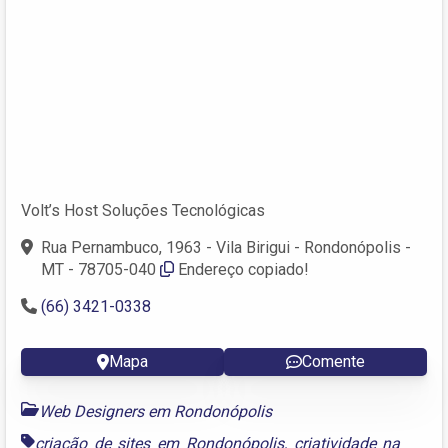
Volt’s Host Soluções Tecnológicas
Rua Pernambuco, 1963 - Vila Birigui - Rondonópolis -
MT - 78705-040
Endereço copiado!
(66) 3421-0338
Mapa
Comente
Web Designers em Rondonópolis
criação de sites em Rondonópolis
,
criatividade na