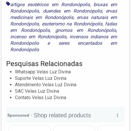
artigos esotéricos em Rondonópolis
,
bruxas em
Rondonópolis
,
duendes em Rondonópolis
,
ervas
medicinais em Rondonópolis
,
ervas naturais em
Rondonópolis
,
esoterismo na Rondonópolis
,
fadas
em Rondonópolis
,
gnomos em Rondonópolis
,
incenso em Rondonópolis
,
incensos indianos em
Rondonópolis
e
seres encantados em
Rondonópolis
Pesquisas Relacionadas
Whatsapp Velas Luz Divina
Suporte Velas Luz Divina
Atendimento Velas Luz Divina
SAC Velas Luz Divina
Contato Velas Luz Divina