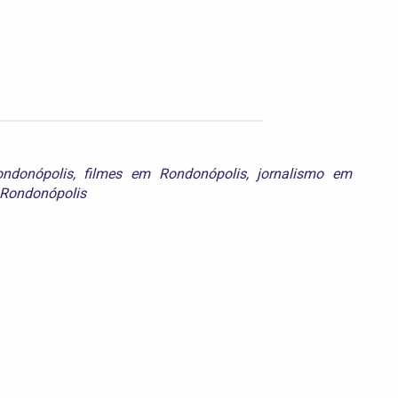
ndonópolis
,
filmes em Rondonópolis
,
jornalismo em
 Rondonópolis