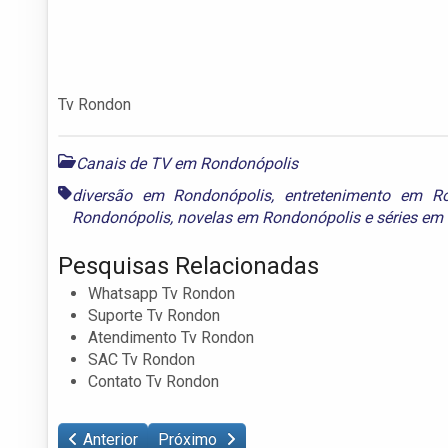
Tv Rondon
Canais de TV em Rondonópolis
diversão em Rondonópolis
,
entretenimento em Ro
Rondonópolis
,
novelas em Rondonópolis
e
séries em
Pesquisas Relacionadas
Whatsapp Tv Rondon
Suporte Tv Rondon
Atendimento Tv Rondon
SAC Tv Rondon
Contato Tv Rondon
Anterior
Próximo