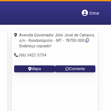
Entrar
Cadastrar empresa
Fazer login
Criar conta
Avenida Governador Júlio José de Campos,
s/n - Rondonópolis - MT - 78700-000
Endereço copiado!
(66) 3422-5734
Mapa
Comente