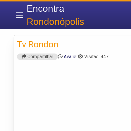
Encontra
Rondonópolis
Tv Rondon
Compartilhar
Avalie!
Visitas: 447