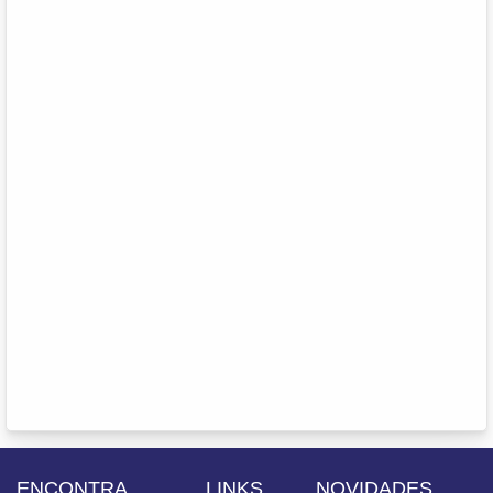
ENCONTRA
LINKS
NOVIDADES