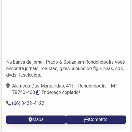
Na banca de jornal, Prado & Souza em Rondonópolis você
encontra jornais, revistas, gibis, álbuns de figurinhas, cds,
dvds, fascículos.
Alameda Das Margaridas, 413 - Rondonópolis - MT -
78740-400
Endereço copiado!
(66) 3422-4122
Mapa
Comente