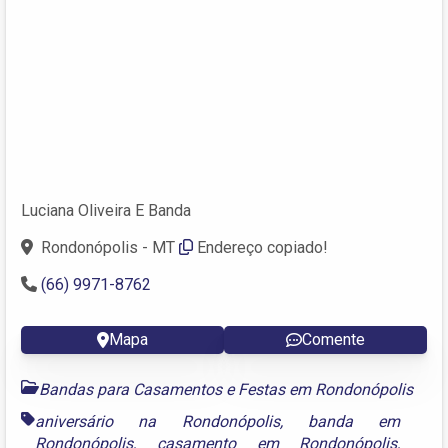
Luciana Oliveira E Banda
Rondonópolis - MT
Endereço copiado!
(66) 9971-8762
Mapa
Comente
Bandas para Casamentos e Festas em Rondonópolis
aniversário na Rondonópolis
,
banda em
Rondonópolis
,
casamento em Rondonópolis
,