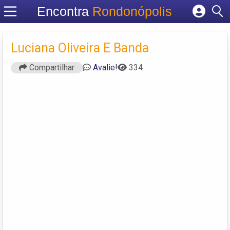
Encontra
Rondonópolis
Cadastrar empresa
Fazer login
Luciana Oliveira E Banda
Criar conta
Compartilhar
Avalie!
334