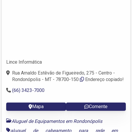
Lince Informática
Rua Arnaldo Estêvão de Figueiredo, 275 - Centro -
Rondonópolis - MT - 78700-150
Endereço copiado!
(66) 3423-7000
Mapa
Comente
Aluguel de Equipamentos em Rondonópolis
aluguel de cabeamento para rede em