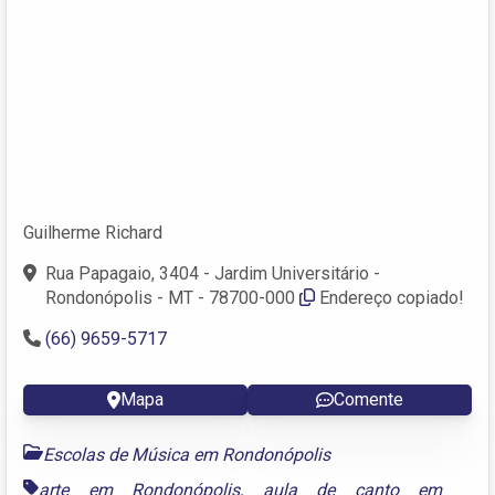
Guilherme Richard
Rua Papagaio, 3404 - Jardim Universitário -
Rondonópolis - MT - 78700-000
Endereço copiado!
(66) 9659-5717
Mapa
Comente
Escolas de Música em Rondonópolis
arte em Rondonópolis
,
aula de canto em