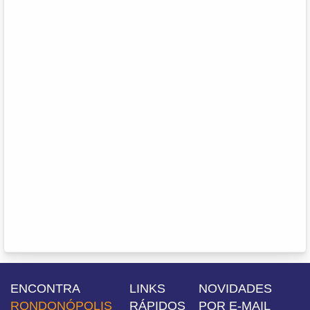
ENCONTRA
LINKS
NOVIDADES
RONDONÓPOLIS
RÁPIDOS
POR E-MAIL