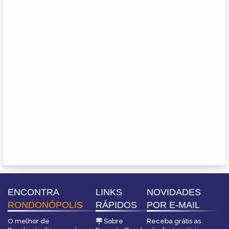
ENCONTRA
LINKS
NOVIDADES
RONDONÓPOLIS
RÁPIDOS
POR E-MAIL
O melhor de
Sobre
Receba grátis as