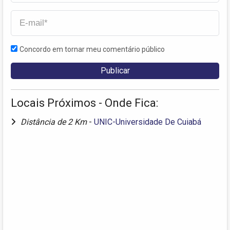
Concordo em tornar meu comentário público
Locais Próximos - Onde Fica:
Distância de 2 Km
-
UNIC-Universidade De Cuiabá