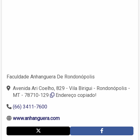
Faculdade Anhanguera De Rondonópolis
Avenida Ari Coelho, 829 - Vila Birigui - Rondonópolis -
MT - 78710-129
Endereço copiado!
(66) 3411-7600
www.anhanguera.com