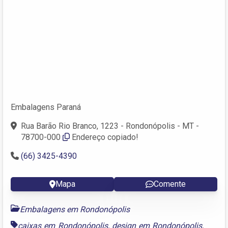
Embalagens Paraná
Rua Barão Rio Branco, 1223 - Rondonópolis - MT -
78700-000
Endereço copiado!
(66) 3425-4390
Mapa
Comente
Embalagens em Rondonópolis
caixas em Rondonópolis
,
design em Rondonópolis
,