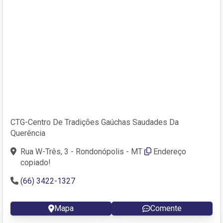
CTG-Centro De Tradições Gaúchas Saudades Da
Querência
Rua W-Três, 3 - Rondonópolis - MT
Endereço
copiado!
(66) 3422-1327
Mapa
Comente