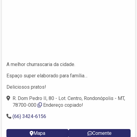
A melhor churrascaria da cidade.
Espaço super elaborado para família…
Deliciosos pratos!
R. Dom Pedro II, 80 - Lot. Centro, Rondonópolis - MT,
78700-000
Endereço copiado!
(66) 3424-6156
Mapa
Comente