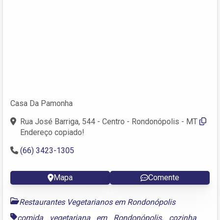
Casa Da Pamonha
Rua José Barriga, 544 - Centro - Rondonópolis - MT
Endereço copiado!
(66) 3423-1305
Mapa
Comente
Restaurantes Vegetarianos em Rondonópolis
comida vegetariana em Rondonópolis
,
cozinha