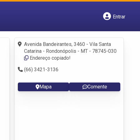
Entrar
Cadastrar empresa
Fazer login
Criar conta
Avenida Bandeirantes, 3460 - Vila Santa
Catarina - Rondonópolis - MT - 78745-030
Endereço copiado!
(66) 3421-3136
Mapa
Comente