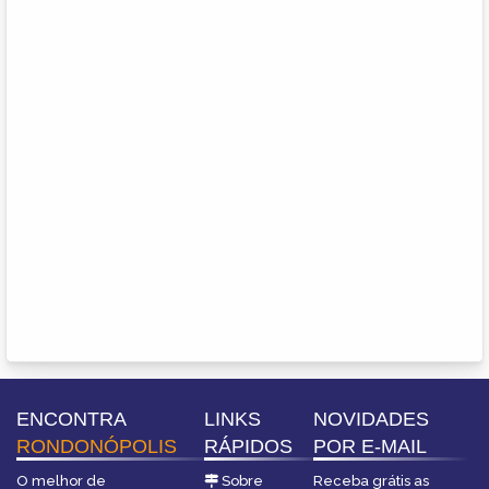
ENCONTRA
LINKS
NOVIDADES
RONDONÓPOLIS
RÁPIDOS
POR E-MAIL
O melhor de
Sobre
Receba grátis as