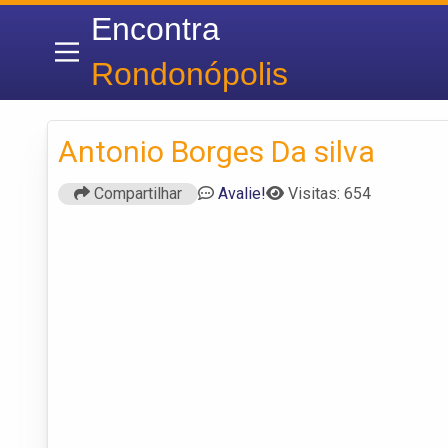
Encontra
Rondonópolis
Antonio Borges Da silva
Compartilhar
Avalie!
Visitas: 654