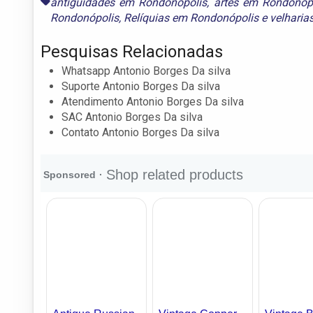
antiguidades em Rondonópolis
,
artes em Rondonóp
Rondonópolis
,
Relíquias em Rondonópolis
e
velharia
Pesquisas Relacionadas
Whatsapp Antonio Borges Da silva
Suporte Antonio Borges Da silva
Atendimento Antonio Borges Da silva
SAC Antonio Borges Da silva
Contato Antonio Borges Da silva