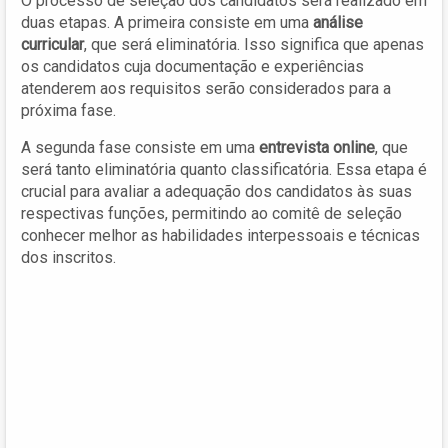
O processo de seleção dos candidatos será realizado em
duas etapas. A primeira consiste em uma
análise
curricular
, que será eliminatória. Isso significa que apenas
os candidatos cuja documentação e experiências
atenderem aos requisitos serão considerados para a
próxima fase.
A segunda fase consiste em uma
entrevista online
, que
será tanto eliminatória quanto classificatória. Essa etapa é
crucial para avaliar a adequação dos candidatos às suas
respectivas funções, permitindo ao comitê de seleção
conhecer melhor as habilidades interpessoais e técnicas
dos inscritos.