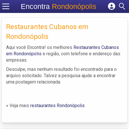
Encontra
Rondonópolis
Cadastrar empresa
Fazer login
Restaurantes Cubanos em
Criar conta
Rondonópolis
Aqui você Encontra! os melhores
Restaurantes Cubanos
em Rondonópolis
e região, com telefone e endereço das
empresas.
Desculpe, mas nenhum resultado foi encontrado para o
arquivo solicitado. Talvez a pesquisa ajude a encontrar
uma postagem relacionada.
» Veja mais
restaurantes Rondonópolis