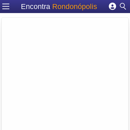
Encontra
Rondonópolis
Cadastrar empresa
Fazer login
Criar conta