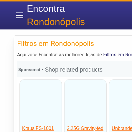
Encontra
Rondonópolis
Filtros em Rondonópolis
Aqui você Encontra! as melhores lojas de
Filtros em Ro