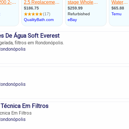
es De Água Soft Everest
gelada, filtros em Rondonópolis.
Rondonópolis
Rondonópolis
 Técnica Em Filtros
cnica Em Filtros
Rondonópolis