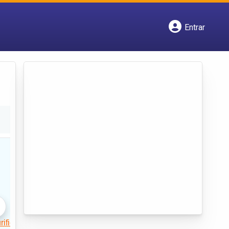
Entrar
Cadastrar empresa
Fazer login
Criar conta