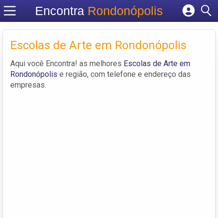
Encontra
Rondonópolis
Cadastrar empresa
Fazer login
Escolas de Arte em Rondonópolis
Criar conta
Aqui você Encontra! as melhores
Escolas de Arte em
Rondonópolis
e região, com telefone e endereço das
empresas.