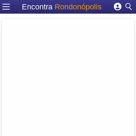
Encontra
Rondonópolis
Cadastrar empresa
Fazer login
Criar conta