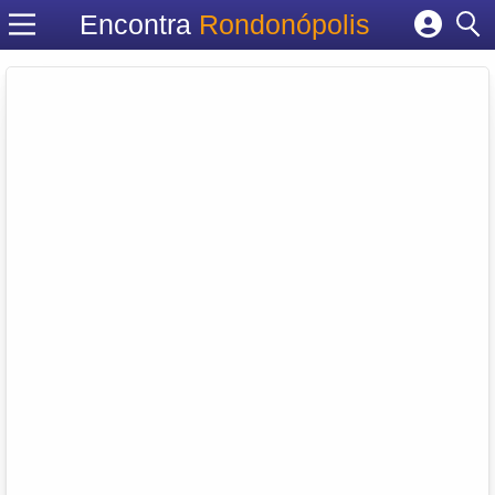
Encontra
Rondonópolis
Cadastrar empresa
Fazer login
Criar conta