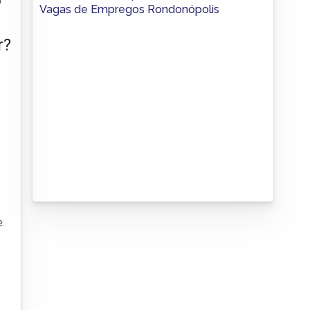
Vagas de Empregos Rondonópolis
r?
e.