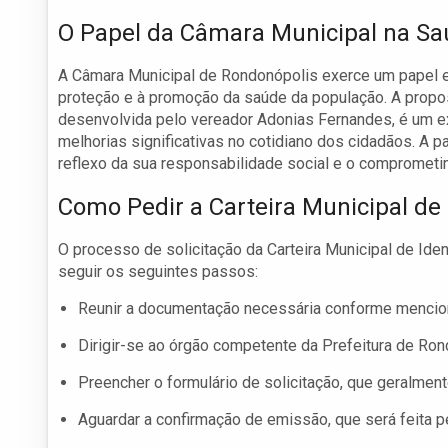
O Papel da Câmara Municipal na Sa
A Câmara Municipal de Rondonópolis exerce um papel es
proteção e à promoção da saúde da população. A propos
desenvolvida pelo vereador Adonias Fernandes, é um e
melhorias significativas no cotidiano dos cidadãos. A
reflexo da sua responsabilidade social e o comprometi
Como Pedir a Carteira Municipal de 
O processo de solicitação da Carteira Municipal de Ide
seguir os seguintes passos:
Reunir a documentação necessária conforme mencio
Dirigir-se ao órgão competente da Prefeitura de Ron
Preencher o formulário de solicitação, que geralmente
Aguardar a confirmação de emissão, que será feita pe