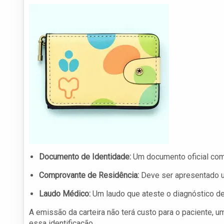
Documento de Identidade:
Um documento oficial com
Comprovante de Residência:
Deve ser apresentado u
Laudo Médico:
Um laudo que ateste o diagnóstico de
A emissão da carteira não terá custo para o paciente,
essa identificação.