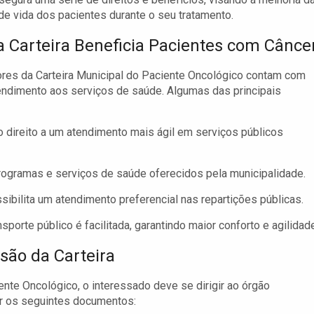
de vida dos pacientes durante o seu tratamento.
 Carteira Beneficia Pacientes com Cânce
res da Carteira Municipal do Paciente Oncológico contam com
tendimento aos serviços de saúde. Algumas das principais
 direito a um atendimento mais ágil em serviços públicos
ogramas e serviços de saúde oferecidos pela municipalidade.
sibilita um atendimento preferencial nas repartições públicas.
nsporte público é facilitada, garantindo maior conforto e agilidad
ão da Carteira
iente Oncológico, o interessado deve se dirigir ao órgão
r os seguintes documentos: