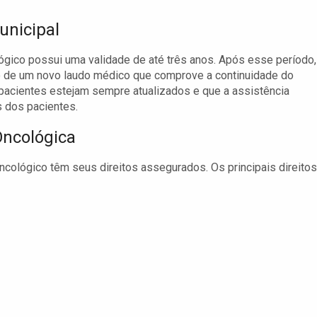
unicipal
lógico possui uma validade de até três anos. Após esse período,
o de um novo laudo médico que comprove a continuidade do
pacientes estejam sempre atualizados e que a assistência
 dos pacientes.
Oncológica
ncológico têm seus direitos assegurados. Os principais direitos