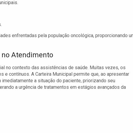
nicipais.
.
ldades enfrentadas pela população oncológica, proporcionando u
a no Atendimento
cial no contexto das assistências de saúde. Muitas vezes, os
 e contínuos. A Carteira Municipal permite que, ao apresentar
imediatamente a situação do paciente, priorizando seu
iderando a urgência de tratamentos em estágios avançados da