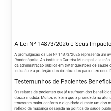
A Lei Nº 14873/2026 e Seus Impact
A promulgação da Lei Nº 14873/2026 representa um avan
Rondonópolis. Ao instituir a Carteira Municipal, a lei 
da administração pública em tratar questões de saúde 
inclusão e a proteção dos direitos dos pacientes oncol
Testemunhos de Pacientes Benefic
Os relatos de pacientes que já usufruem dos benefícios 
dessa medida. Muitos relatam que a prioridade no atend
trouxeram maior conforto e dignidade durante um dos 
reflexo da mudança desejada na política de saúde públi