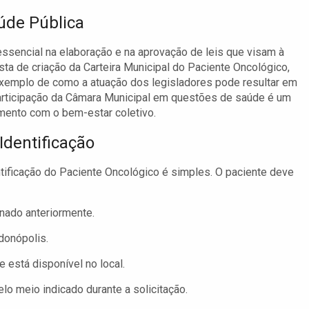
úde Pública
sencial na elaboração e na aprovação de leis que visam à
ta de criação da Carteira Municipal do Paciente Oncológico,
xemplo de como a atuação dos legisladores pode resultar em
 participação da Câmara Municipal em questões de saúde é um
mento com o bem-estar coletivo.
Identificação
ntificação do Paciente Oncológico é simples. O paciente deve
nado anteriormente.
donópolis.
 está disponível no local.
lo meio indicado durante a solicitação.