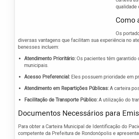
qualidade 
Como a
Os portado
diversas vantagens que facilitam sua experiência no a
benesses incluem:
Atendimento Prioritário:
Os pacientes têm garantido o
municipais.
Acesso Preferencial:
Eles possuem prioridade em pr
Atendimento em Repartições Públicas:
A carteira pos
Facilitação de Transporte Público:
A utilização do tra
Documentos Necessários para Emiss
Para obter a Carteira Municipal de Identificação do Pac
competente da Prefeitura de Rondonópolis e apresenta