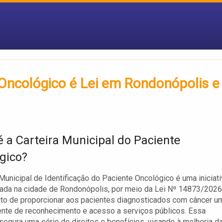
 Oncológico é Lei em Rondonópolis e
é a Carteira Municipal do Paciente
gico?
 Municipal de Identificação do Paciente Oncológico é uma iniciat
ada na cidade de Rondonópolis, por meio da Lei Nº 14873/2026
ito de proporcionar aos pacientes diagnosticados com câncer u
ente de reconhecimento e acesso a serviços públicos. Essa
ssegura uma série de direitos e benefícios, visando à melhoria d