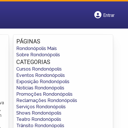
Entrar
Cadastrar empresa
Fazer login
Criar conta
PÁGINAS
Rondonópolis Mais
Sobre Rondonópolis
CATEGORIAS
Cursos Rondonópolis
Eventos Rondonópolis
Exposição Rondonópolis
Notícias Rondonópolis
Promoções Rondonópolis
Reclamações Rondonópolis
iva
Serviços Rondonópolis
,
Shows Rondonópolis
m
Teatro Rondonópolis
Trânsito Rondonópolis
a