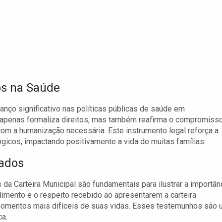
os na Saúde
ço significativo nas políticas públicas de saúde em
não apenas formaliza direitos, mas também reafirma o compromiss
com a humanização necessária. Este instrumento legal reforça a
ógicos, impactando positivamente a vida de muitas famílias.
iados
da Carteira Municipal são fundamentais para ilustrar a importân
imento e o respeito recebido ao apresentarem a carteira
momentos mais difíceis de suas vidas. Esses testemunhos são
ca.