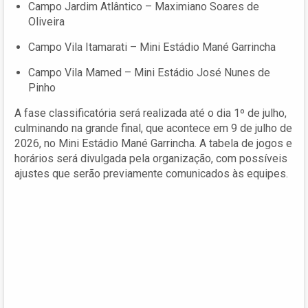
Campo Jardim Atlântico – Maximiano Soares de
Oliveira
Campo Vila Itamarati – Mini Estádio Mané Garrincha
Campo Vila Mamed – Mini Estádio José Nunes de
Pinho
A fase classificatória será realizada até o dia 1º de julho,
culminando na grande final, que acontece em 9 de julho de
2026, no Mini Estádio Mané Garrincha. A tabela de jogos e
horários será divulgada pela organização, com possíveis
ajustes que serão previamente comunicados às equipes.