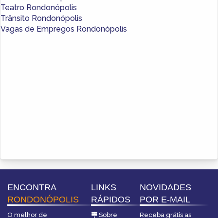
Teatro Rondonópolis
Trânsito Rondonópolis
Vagas de Empregos Rondonópolis
ENCONTRA
LINKS
NOVIDADES
RONDONÓPOLIS
RÁPIDOS
POR E-MAIL
O melhor de
Sobre
Receba grátis as